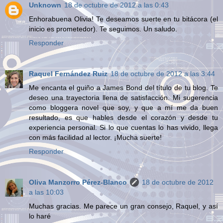
Unknown
18 de octubre de 2012 a las 0:43
Enhorabuena Olivia! Te deseamos suerte en tu bitácora (el
inicio es prometedor). Te seguimos. Un saludo.
Responder
Raquel Fernández Ruiz
18 de octubre de 2012 a las 3:44
Me encanta el guiño a James Bond del título de tu blog. Te
deseo una trayectoria llena de satisfacción. Mi sugerencia
como bloggera novel que soy, y que a mí me da buen
resultado, es que hables desde el corazón y desde tu
experiencia personal. Si lo que cuentas lo has vivido, llega
con más facilidad al lector. ¡Mucha suerte!
Responder
Oliva Manzorro Pérez-Blanco
18 de octubre de 2012
a las 10:03
Muchas gracias. Me parece un gran consejo, Raquel, y así
lo haré