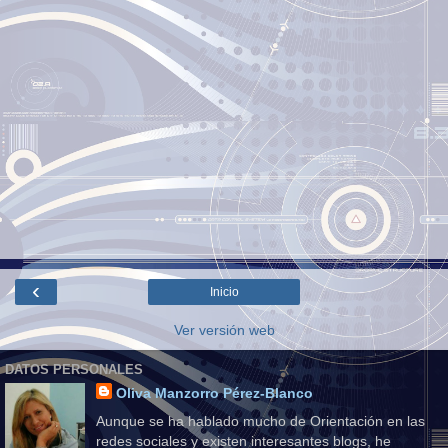
‹
Inicio
Ver versión web
DATOS PERSONALES
Oliva Manzorro Pérez-Blanco
Aunque se ha hablado mucho de Orientación en las
redes sociales y existen interesantes blogs, he