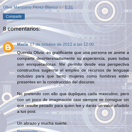
Oliva Manzorro Pérez-Blanco
en
5:31
Compartir
8 comentarios:
María
17 de octubre de 2012 a las 12:00
Querida Olivia, es gratificante que una persona se anime a
compartir desinteresadamente su experiencia, pues todas
son enriquecedoras. Me permito desde esa perspectiva
constructiva sugerirte el empleo de recursos de lenguaje
inclusivo para que tanto mujeres como hombres estén
presentes en la construcción del discurso.
No pretendo con ello que dupliques cada masculino, pero
con un poco de imaginación casi siempre se consigue sin
que resulte pesado para quien lee y darás un valor añadido
a tus post.
Un abrazo y mucha suerte.
Responder