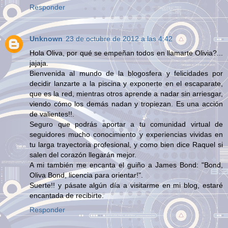
Responder
Unknown
23 de octubre de 2012 a las 4:42
Hola Oliva, por qué se empeñan todos en llamarte Olivia?...
jajaja.
Bienvenida al mundo de la blogosfera y felicidades por
decidir lanzarte a la piscina y exponerte en el escaparate,
que es la red, mientras otros aprende a nadar sin arriesgar,
viendo cómo los demás nadan y tropiezan. Es una acción
de valientes!!.
Seguro que podrás aportar a tu comunidad virtual de
seguidores mucho conocimiento y experiencias vividas en
tu larga trayectoria profesional, y como bien dice Raquel si
salen del corazón llegarán mejor.
A mi también me encanta el guiño a James Bond: "Bond,
Oliva Bond, licencia para orientar!".
Suerte!! y pásate algún día a visitarme en mi blog, estaré
encantada de recibirte.
Responder