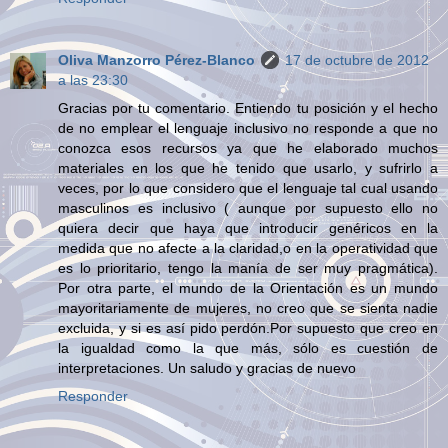
Oliva Manzorro Pérez-Blanco
17 de octubre de 2012
a las 23:30
Gracias por tu comentario. Entiendo tu posición y el hecho
de no emplear el lenguaje inclusivo no responde a que no
conozca esos recursos ya que he elaborado muchos
materiales en los que he tenido que usarlo, y sufrirlo a
veces, por lo que considero que el lenguaje tal cual usando
masculinos es inclusivo ( aunque por supuesto ello no
quiera decir que haya que introducir genéricos en la
medida que no afecte a la claridad,o en la operatividad que
es lo prioritario, tengo la manía de ser muy pragmática).
Por otra parte, el mundo de la Orientación es un mundo
mayoritariamente de mujeres, no creo que se sienta nadie
excluida, y si es así pido perdón.Por supuesto que creo en
la igualdad como la que más, sólo es cuestión de
interpretaciones. Un saludo y gracias de nuevo
Responder