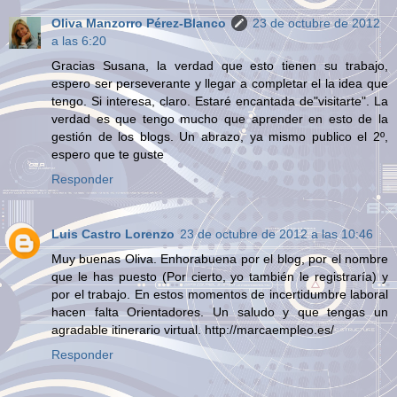
Oliva Manzorro Pérez-Blanco
23 de octubre de 2012
a las 6:20
Gracias Susana, la verdad que esto tienen su trabajo,
espero ser perseverante y llegar a completar el la idea que
tengo. Si interesa, claro. Estaré encantada de"visitarte". La
verdad es que tengo mucho que aprender en esto de la
gestión de los blogs. Un abrazo, ya mismo publico el 2º,
espero que te guste
Responder
Luis Castro Lorenzo
23 de octubre de 2012 a las 10:46
Muy buenas Oliva. Enhorabuena por el blog, por el nombre
que le has puesto (Por cierto, yo también le registraría) y
por el trabajo. En estos momentos de incertidumbre laboral
hacen falta Orientadores. Un saludo y que tengas un
agradable itinerario virtual. http://marcaempleo.es/
Responder