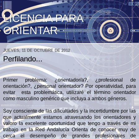
LICENCIA PARA
ORIENTAR
JUEVES, 11 DE OCTUBRE DE 2012
Perfilando...
Primer problema: ¿orientador/a?, ¿profesional de
orientación?, ¿personal orientador? Por operatividad, para
evitar esta problemática, utilizaré el término orientador
como masculino genérico que incluya a ambos géneros
.
Soy consciente de las dificultades y la incertidumbre por las
que actualmente estamos atravesando los orientadores y
valoro la excelente oportunidad que tengo a través de mi
trabajo en la Red Andalucía Orienta de conocer muy de
cerca el desempeño de grandes profesionales de